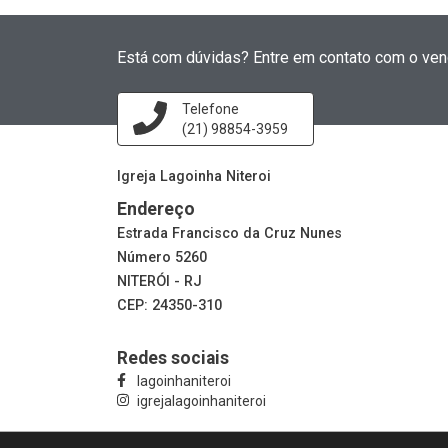
Está com dúvidas? Entre em contato com o ven
Telefone
(21) 98854-3959
Igreja Lagoinha Niteroi
Endereço
Estrada Francisco da Cruz Nunes
Número 5260
NITERÓI - RJ
CEP: 24350-310
Redes sociais
lagoinhaniteroi
igrejalagoinhaniteroi