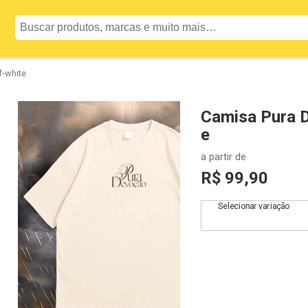
f-white
Camisa Pura 
e
a partir de
R$ 99,90
Selecionar variação