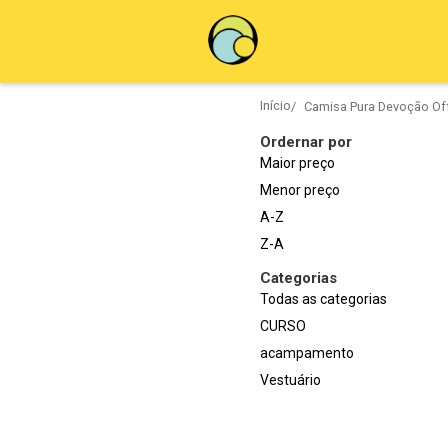
Início
/
Camisa Pura Devoção Of
Ordernar por
Maior preço
Menor preço
A-Z
Z-A
Categorias
Todas as categorias
CURSO
acampamento
Vestuário